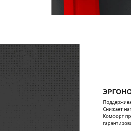
ЭРГОН
Поддержива
Снижает наг
Комфорт пр
гарантиров