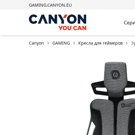
GAMING.CANYON.EU
Сери
Canyon
GAMING
Кресла для геймеров
Э