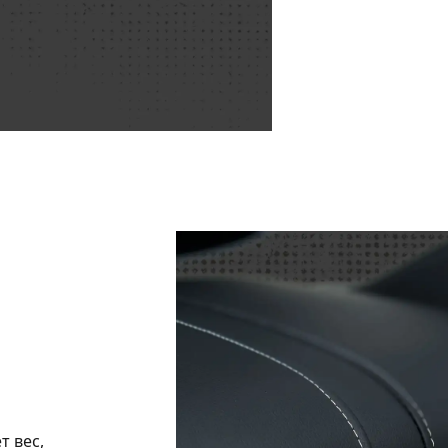
т вес,