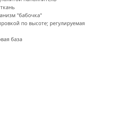
 ткань
анизм "бабочка"
ировкой по высоте; регулируемая
вая база